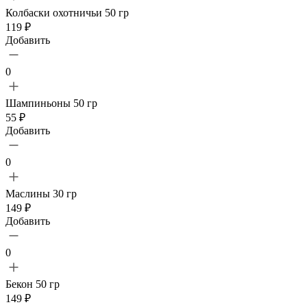
Колбаски охотничьи 50 гр
119 ₽
Добавить
0
Шампиньоны 50 гр
55 ₽
Добавить
0
Маслины 30 гр
149 ₽
Добавить
0
Бекон 50 гр
149 ₽