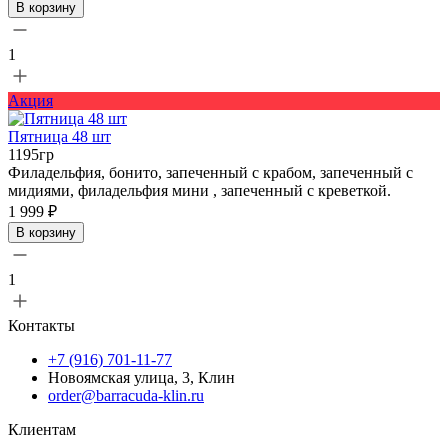
В корзину
1
Акция
Пятница 48 шт
1195гр
Филадельфия, бонито, запеченный с крабом, запеченный с
мидиями, филадельфия мини , запеченный с креветкой.
1 999 ₽
В корзину
1
Контакты
+7 (916) 701-11-77
Новоямская улица, 3, Клин
order@barracuda-klin.ru
Клиентам